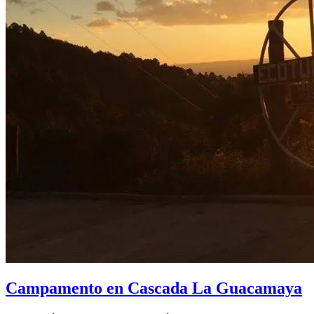
Campamento en Cascada La Guacamaya