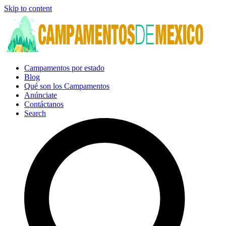
Skip to content
Campamentos por estado
Blog
Qué son los Campamentos
Anúnciate
Contáctanos
Search