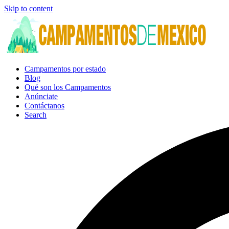
Skip to content
Campamentos por estado
Blog
Qué son los Campamentos
Anúnciate
Contáctanos
Search