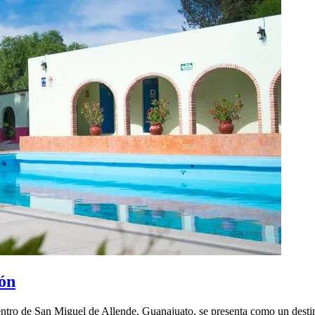
ón
entro de San Miguel de Allende, Guanajuato, se presenta como un dest