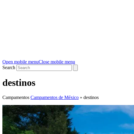
Open mobile menu
Close mobile menu
Search
destinos
Campamentos
Campamentos de México
»
destinos