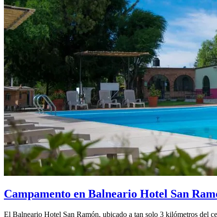
Campamento en Balneario Hotel San Ram
El Balneario Hotel San Ramón, ubicado a tan solo 3 kilómetros del c