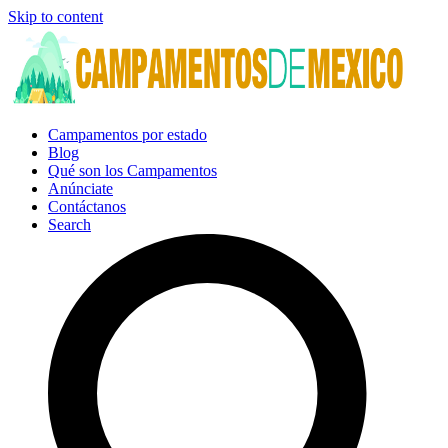
Skip to content
Campamentos por estado
Blog
Qué son los Campamentos
Anúnciate
Contáctanos
Search