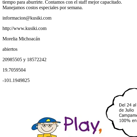
tiempo para aburrirte. Contamos con el staff mejor capacitado.
Manejamos costos especiales por semana.
informacion@kusiki.com
http://www.kusiki.com
Morelia Michoacán
abiertos
20985505 y 18572242
19.7059504
-101.1949825