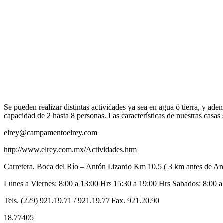
Se pueden realizar distintas actividades ya sea en agua ó tierra, y 
capacidad de 2 hasta 8 personas. Las características de nuestras casa
elrey@campamentoelrey.com
http://www.elrey.com.mx/Actividades.htm
Carretera. Boca del Río – Antón Lizardo Km 10.5 ( 3 km antes de An
Lunes a Viernes: 8:00 a 13:00 Hrs 15:30 a 19:00 Hrs Sabados: 8:00 a
Tels. (229) 921.19.71 / 921.19.77 Fax. 921.20.90
18.77405