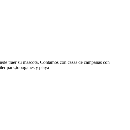
.Puede traer su mascota. Contamos con casas de campañas con
iler park,toboganes y playa