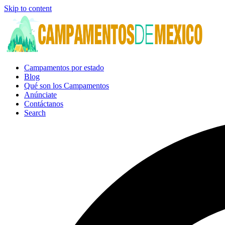
Skip to content
Campamentos por estado
Blog
Qué son los Campamentos
Anúnciate
Contáctanos
Search