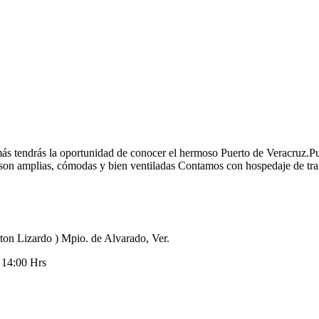
además tendrás la oportunidad de conocer el hermoso Puerto de Veracruz
s son amplias, cómodas y bien ventiladas Contamos con hospedaje de tra
ton Lizardo ) Mpio. de Alvarado, Ver.
 14:00 Hrs