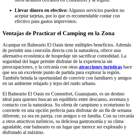
Llevar dinero en efectivo:
Algunos servicios pueden no
aceptar tarjetas, por lo que es recomendable contar con
efectivo para gastos imprevistos.
Ventajas de Practicar el Camping en la Zona
Acampar en Balneario El Oasis tiene múltiples beneficios. Además
de permitir una conexión directa con la naturaleza, ofrece una
alternativa económica de hospedaje sin sacrificar comodidad. La
seguridad del lugar permite disfrutar de la experiencia sin
preocupaciones, y la cercanía con otras
atracciones turísticas
hace
que sea un excelente punto de partida para explorar la región.
También brinda la oportunidad de convivir con familiares y amigos
en un ambiente relajado y lejos del ruido urbano.
El Balneario El Oasis en Comonfort, Guanajuato, es un destino
ideal para quienes buscan un equilibrio entre descanso, aventura y
contacto con la naturaleza. Su oferta de campismo y ecoturismo lo
convierte en una opción perfecta para disfrutar de un fin de semana
diferente, ya sea en pareja, con amigos o en familia. Con su cercanía
a otros atractivos turísticos, su deliciosa gastronomía y su clima
agradable, este balneario es un lugar que merece ser explorado y
disfrutado al máximo.