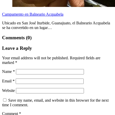
Campamento en Balneario Acquabela
Ubicado en San José Iturbide, Guanajuato, el Balneario Acquabela
se ha convertido en un lugar…
Comments (0)
Leave a Reply
Your email address will not be published.
Required fields are
marked
*
Name
*
Email
*
Website
Save my name, email, and website in this browser for the next
time I comment.
Comment
*