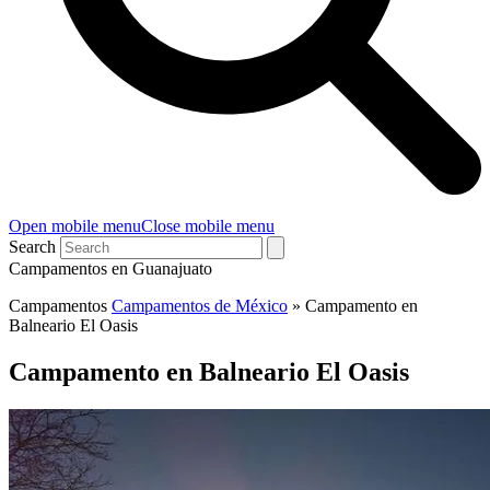
Open mobile menu
Close mobile menu
Search
Campamentos en Guanajuato
Campamentos
Campamentos de México
»
Campamento en
Balneario El Oasis
Campamento en Balneario El Oasis