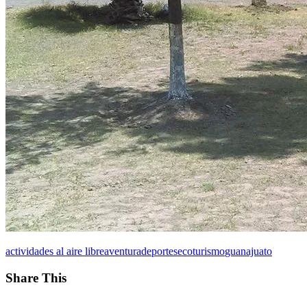
actividades al aire libre
aventura
deportes
ecoturismo
guanajuato
Share This