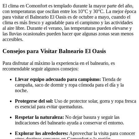
El clima en Comonfort es templado durante la mayor parte del año,
con temperaturas que oscilan entre los 10°C y 30°C. La mejor época
para visitar el Balneario El Oasis es de octubre a mayo, cuando el
clima es más fresco y agradable para el campismo y las actividades
al aire libre. Durante el verano, las temperaturas pueden elevarse y
las lluvias ocasionales pueden hacer que algunas zonas sean menos
accesibles.
Consejos para Visitar Balneario El Oasis
Para disfrutar al máximo la experiencia en el balneario, es
recomendable seguir algunos consejos:
Llevar equipo adecuado para campismo:
Tienda de
campaña, saco de dormir y ropa cómoda para el día y la
noche.
Protegerse del sol:
Uso de protector solar, gorra y ropa fresca
es esencial para evitar quemaduras.
Respetar la naturaleza:
No dejar basura y seguir las
indicaciones del balneario ayuda a conservar el entorno.
Explorar los alrededores:
Aprovechar la visita para conocer
otros destinos cercanos en Comonfort y la región.