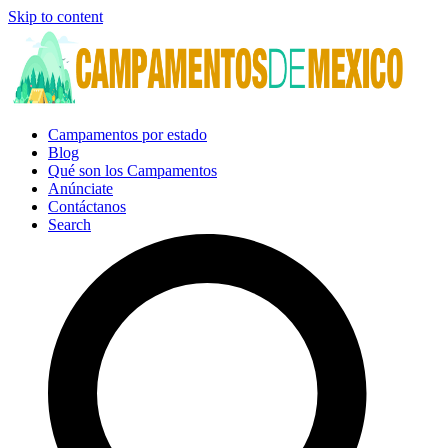
Skip to content
Campamentos por estado
Blog
Qué son los Campamentos
Anúnciate
Contáctanos
Search