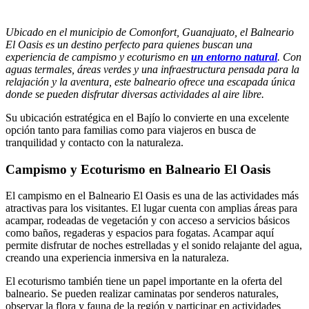
Ubicado en el municipio de Comonfort, Guanajuato, el Balneario
El Oasis es un destino perfecto para quienes buscan una
experiencia de campismo y ecoturismo en
un entorno natural
. Con
aguas termales, áreas verdes y una infraestructura pensada para la
relajación y la aventura, este balneario ofrece una escapada única
donde se pueden disfrutar diversas actividades al aire libre.
Su ubicación estratégica en el Bajío lo convierte en una excelente
opción tanto para familias como para viajeros en busca de
tranquilidad y contacto con la naturaleza.
Campismo y Ecoturismo en Balneario El Oasis
El campismo en el Balneario El Oasis es una de las actividades más
atractivas para los visitantes. El lugar cuenta con amplias áreas para
acampar, rodeadas de vegetación y con acceso a servicios básicos
como baños, regaderas y espacios para fogatas. Acampar aquí
permite disfrutar de noches estrelladas y el sonido relajante del agua,
creando una experiencia inmersiva en la naturaleza.
El ecoturismo también tiene un papel importante en la oferta del
balneario. Se pueden realizar caminatas por senderos naturales,
observar la flora y fauna de la región y participar en actividades