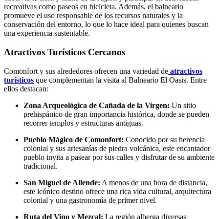
recreativas como paseos en bicicleta. Además, el balneario
promueve el uso responsable de los recursos naturales y la
conservación del entorno, lo que lo hace ideal para quienes buscan
una experiencia sustentable.
Atractivos Turísticos Cercanos
Comonfort y sus alrededores ofrecen una variedad de
atractivos
turísticos
que complementan la visita al Balneario El Oasis. Entre
ellos destacan:
Zona Arqueológica de Cañada de la Virgen:
Un sitio
prehispánico de gran importancia histórica, donde se pueden
recorrer templos y estructuras antiguas.
Pueblo Mágico de Comonfort:
Conocido por su herencia
colonial y sus artesanías de piedra volcánica, este encantador
pueblo invita a pasear por sus calles y disfrutar de su ambiente
tradicional.
San Miguel de Allende:
A menos de una hora de distancia,
este icónico destino ofrece una rica vida cultural, arquitectura
colonial y una gastronomía de primer nivel.
Ruta del Vino y Mezcal:
La región alberga diversas