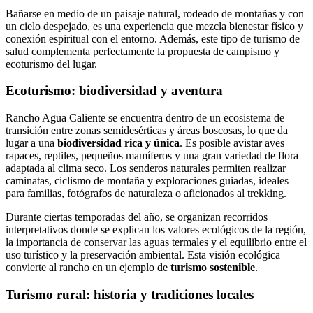
Bañarse en medio de un paisaje natural, rodeado de montañas y con
un cielo despejado, es una experiencia que mezcla bienestar físico y
conexión espiritual con el entorno. Además, este tipo de turismo de
salud complementa perfectamente la propuesta de campismo y
ecoturismo del lugar.
Ecoturismo: biodiversidad y aventura
Rancho Agua Caliente se encuentra dentro de un ecosistema de
transición entre zonas semidesérticas y áreas boscosas, lo que da
lugar a una
biodiversidad rica y única
. Es posible avistar aves
rapaces, reptiles, pequeños mamíferos y una gran variedad de flora
adaptada al clima seco. Los senderos naturales permiten realizar
caminatas, ciclismo de montaña y exploraciones guiadas, ideales
para familias, fotógrafos de naturaleza o aficionados al trekking.
Durante ciertas temporadas del año, se organizan recorridos
interpretativos donde se explican los valores ecológicos de la región,
la importancia de conservar las aguas termales y el equilibrio entre el
uso turístico y la preservación ambiental. Esta visión ecológica
convierte al rancho en un ejemplo de
turismo sostenible
.
Turismo rural: historia y tradiciones locales