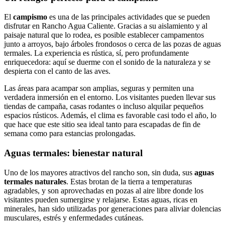
El
campismo
es una de las principales actividades que se pueden
disfrutar en Rancho Agua Caliente. Gracias a su aislamiento y al
paisaje natural que lo rodea, es posible establecer campamentos
junto a arroyos, bajo árboles frondosos o cerca de las pozas de aguas
termales. La experiencia es rústica, sí, pero profundamente
enriquecedora: aquí se duerme con el sonido de la naturaleza y se
despierta con el canto de las aves.
Las áreas para acampar son amplias, seguras y permiten una
verdadera inmersión en el entorno. Los visitantes pueden llevar sus
tiendas de campaña, casas rodantes o incluso alquilar pequeños
espacios rústicos. Además, el clima es favorable casi todo el año, lo
que hace que este sitio sea ideal tanto para escapadas de fin de
semana como para estancias prolongadas.
Aguas termales: bienestar natural
Uno de los mayores atractivos del rancho son, sin duda, sus
aguas
termales naturales
. Estas brotan de la tierra a temperaturas
agradables, y son aprovechadas en pozas al aire libre donde los
visitantes pueden sumergirse y relajarse. Estas aguas, ricas en
minerales, han sido utilizadas por generaciones para aliviar dolencias
musculares, estrés y enfermedades cutáneas.