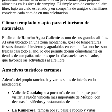
alimentos en las áreas de camping. El simple acto de cocinar al aire
libre, bajo un cielo estrellado y en compañía de amigos o familiares,
convierte cada comida en una celebración.
Clima: templado y apto para el turismo de
naturaleza
El
clima de Rancho Agua Caliente
es uno de sus grandes aliados.
Al estar ubicado en una zona montañosa, goza de temperaturas
frescas durante el invierno y agradables en verano. Las noches son
frescas casi todo el año, lo que permite dormir cómodamente en
tiendas de campaña, mientras que los días suelen ser soleados, lo
que favorece las actividades al aire libre.
Atractivos turísticos cercanos
Además del propio rancho, hay varios sitios de interés en los
alrededores:
Valle de Guadalupe
: a poco más de una hora, se puede
visitar la región vinícola más importante de México, con
decenas de viñedos y restaurantes de autor.
La Rumorosa
: famosa por su paisaje rocoso y vistas