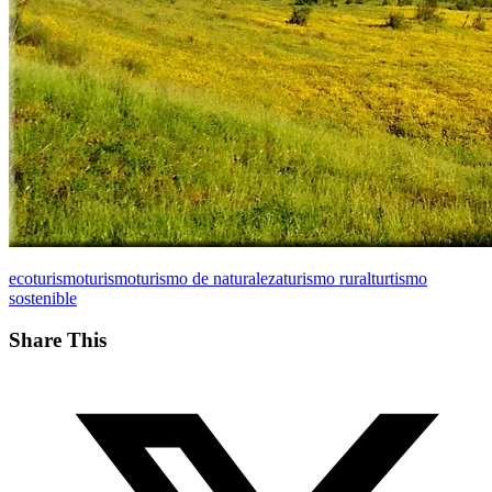
ecoturismo
turismo
turismo de naturaleza
turismo rural
turtismo
sostenible
Share This