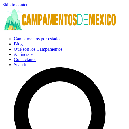
Skip to content
Campamentos por estado
Blog
Qué son los Campamentos
Anúnciate
Contáctanos
Search