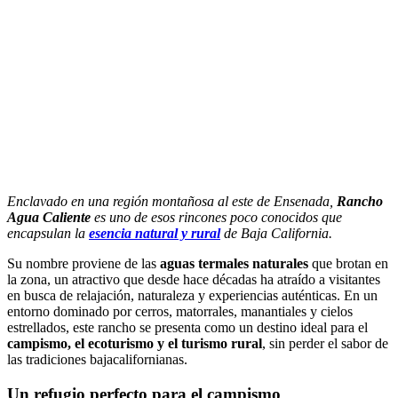
Enclavado en una región montañosa al este de Ensenada,
Rancho
Agua Caliente
es uno de esos rincones poco conocidos que
encapsulan la
esencia natural y rural
de Baja California.
Su nombre proviene de las
aguas termales naturales
que brotan en
la zona, un atractivo que desde hace décadas ha atraído a visitantes
en busca de relajación, naturaleza y experiencias auténticas. En un
entorno dominado por cerros, matorrales, manantiales y cielos
estrellados, este rancho se presenta como un destino ideal para el
campismo, el ecoturismo y el turismo rural
, sin perder el sabor de
las tradiciones bajacalifornianas.
Un refugio perfecto para el campismo