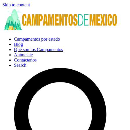
Skip to content
Campamentos por estado
Blog
Qué son los Campamentos
Anúnciate
Contáctanos
Search