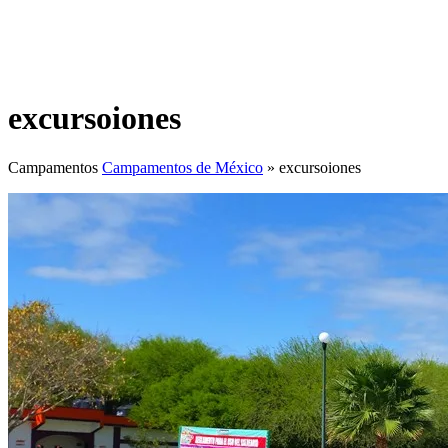
excursoiones
Campamentos
Campamentos de México
»
excursoiones