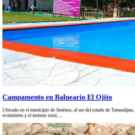
Campamento en Balneario El Ojito
Ubicado en el municipio de Jiménez, al sur del estado de Tamaulipas, e
ecoturismo y el turismo rural…