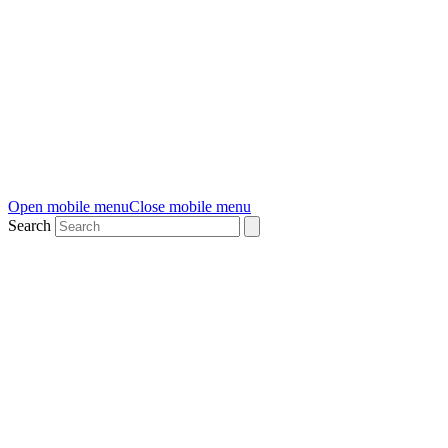
Open mobile menu
Close mobile menu
Search