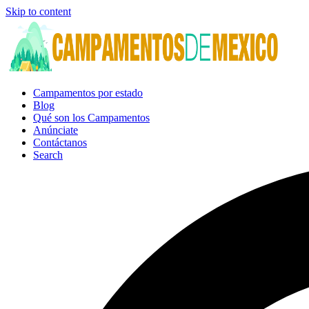
Skip to content
Campamentos por estado
Blog
Qué son los Campamentos
Anúnciate
Contáctanos
Search