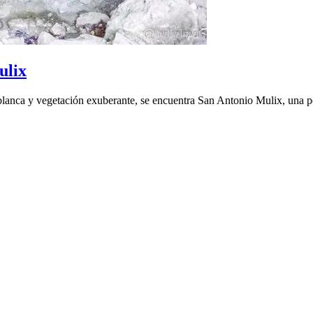
ulix
blanca y vegetación exuberante, se encuentra San Antonio Mulix, una p