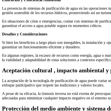
La presencia de sistemas de purificación de agua en las operaciones tu
gestión sostenible de los recursos hídricos, promoviendo así un turis
En situaciones de crisis o emergencias, contar con sistemas de purific
garantizar el acceso a agua potable segura en momentos críticos.
Desafíos y Consideraciones
Si bien los beneficios a largo plazo son innegables, la instalación y o
garantizar un funcionamiento eficiente y duradero.
En algunas regiones, la escasez de recursos como energía, agua o man
la viabilidad y adaptabilidad de estas soluciones a contextos específico
Aceptación cultural , impacto ambiental y
La aceptación de la tecnología de purificación de agua puede variar se
enfoque participativo que respete las tradiciones y valores locales.
A pesar de su eficacia, la ósmosis inversa no está exenta de preocup
adecuadas para minimizar cualquier impacto negativo en el entorno na
Protección del medio ambiente y sistema d