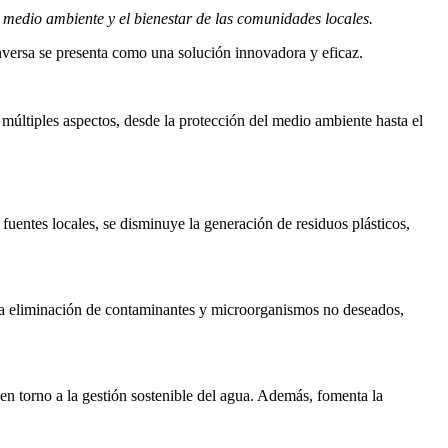
 medio ambiente y el bienestar de las comunidades locales.
inversa se presenta como una solución innovadora y eficaz.
múltiples aspectos, desde la protección del medio ambiente hasta el
 fuentes locales, se disminuye la generación de residuos plásticos,
za la eliminación de contaminantes y microorganismos no deseados,
n torno a la gestión sostenible del agua. Además, fomenta la