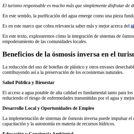
El turismo responsable es mucho más que simplemente disfrutar de de
En este sentido, la purificación del agua emerge como una pieza funda
Es en este marco que cobra relevancia saber más y mejor acerca del
s
En este texto, exploraremos cómo la integración de sistemas de ósmosi
empoderamiento de las comunidades locales.
Beneficios de la ósmosis inversa en el turi
La reducción del uso de botellas de plástico y otros envases desechabl
contribuyendo así a la preservación de los ecosistemas naturales.
Salud Pública y Bienestar
El acceso a agua potable de alta calidad es fundamental tanto para lo
reduciendo el riesgo de enfermedades transmitidas por el agua y mejo
Desarrollo Local y Oportunidades de Empleo
La implementación de sistemas de ósmosis inversa puede impulsar el d
capacitación y la autonomía en materia de recursos hídricos.
Educación y Conciencia Ambiental