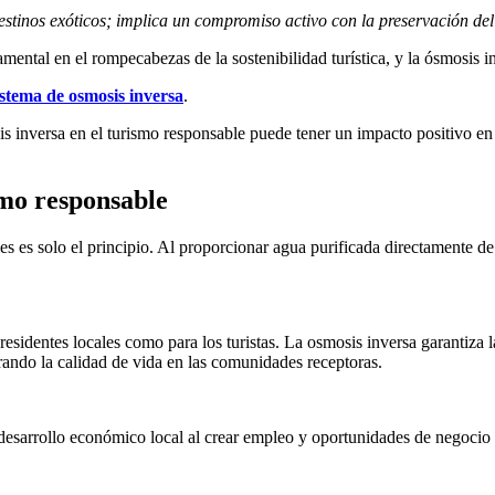
stinos exóticos; implica un compromiso activo con la preservación del
mental en el rompecabezas de la sostenibilidad turística, y la ósmosis 
istema de osmosis inversa
.
s inversa en el turismo responsable puede tener un impacto positivo en 
smo responsable
es es solo el principio. Al proporcionar agua purificada directamente de
s residentes locales como para los turistas. La osmosis inversa garanti
rando la calidad de vida en las comunidades receptoras.
esarrollo económico local al crear empleo y oportunidades de negocio e