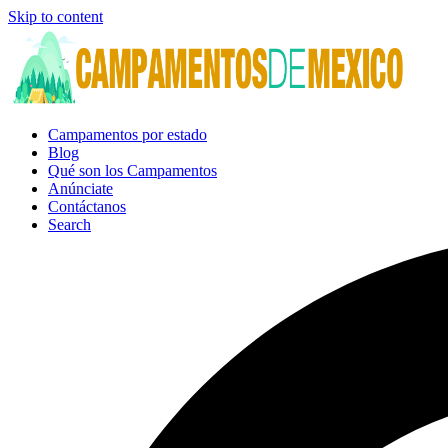
Skip to content
Campamentos por estado
Blog
Qué son los Campamentos
Anúnciate
Contáctanos
Search