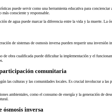
rísticas puede servir como una herramienta educativa para concienciar a 
mo más consciente y responsable.
ación de agua puede marcar la diferencia entre la vida y la muerte. La ó
peración de sistemas de osmosis inversa pueden requerir una inversión in
o de obra cualificada puede dificultar la implementación y el funcionam
s.
 participación comunitaria
gún las culturas y las comunidades locales. Es crucial involucrar a las 
aciones ambientales, como el consumo de energía y la generación de des
tural.
e ósmosis inversa