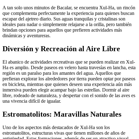
A tan solo unos minutos de Bacalar, se encuentra Xul-Ha, un rincón
que complementa perfectamente la experiencia para quienes buscan
escapar del ajetreo diario. Sus aguas tranquilas y cristalinas son
ideales para nadar o simplemente relajarse a la orilla, pero también
brindan opciones para aquellos que prefieren actividades más
dinámicas y aventureras.
Diversión y Recreación al Aire Libre
El abanico de actividades recreativas que se pueden realizar en Xul-
Ha es amplio. Desde paseos en velero hasta travesías en lancha, esta
región es un paraíso para los amantes del agua. Aquellos que
prefieran explorar los alrededores por tierra pueden optar por paseos
en bicicleta, mientras que quienes deseen una experiencia aún más
inmersiva pueden elegir acampar bajo las estrellas. Dormir al aire
libre, rodeado de naturaleza, y despertar con el sonido de las aves es
una vivencia difícil de igualar.
Estromatolitos: Maravillas Naturales
Uno de los aspectos más destacados de Xul-Ha son los
estromatolitos, estructuras vivas que tienen millones de años de
antigüedad. Estas formaciones, además de ser un atractivo visual