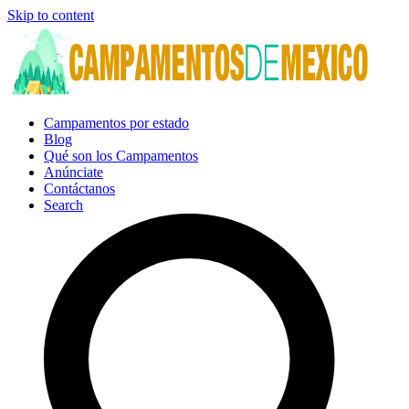
Skip to content
Campamentos por estado
Blog
Qué son los Campamentos
Anúnciate
Contáctanos
Search