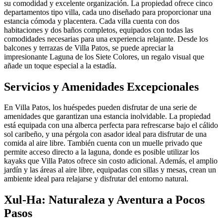
su comodidad y excelente organización. La propiedad ofrece cinco
departamentos tipo villa, cada uno diseñado para proporcionar una
estancia cómoda y placentera. Cada villa cuenta con dos
habitaciones y dos baños completos, equipados con todas las
comodidades necesarias para una experiencia relajante. Desde los
balcones y terrazas de Villa Patos, se puede apreciar la
impresionante Laguna de los Siete Colores, un regalo visual que
añade un toque especial a la estadía.
Servicios y Amenidades Excepcionales
En Villa Patos, los huéspedes pueden disfrutar de una serie de
amenidades que garantizan una estancia inolvidable. La propiedad
está equipada con una alberca perfecta para refrescarse bajo el cálido
sol caribeño, y una pérgola con asador ideal para disfrutar de una
comida al aire libre. También cuenta con un muelle privado que
permite acceso directo a la laguna, donde es posible utilizar los
kayaks que Villa Patos ofrece sin costo adicional. Además, el amplio
jardín y las áreas al aire libre, equipadas con sillas y mesas, crean un
ambiente ideal para relajarse y disfrutar del entorno natural.
Xul-Ha: Naturaleza y Aventura a Pocos
Pasos