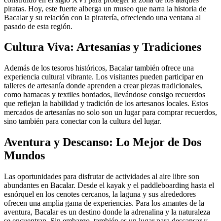
piratas. Hoy, este fuerte alberga un museo que narra la historia de
Bacalar y su relación con la piratería, ofreciendo una ventana al
pasado de esta región.
Cultura Viva: Artesanías y Tradiciones
Además de los tesoros históricos, Bacalar también ofrece una
experiencia cultural vibrante. Los visitantes pueden participar en
talleres de artesanía donde aprenden a crear piezas tradicionales,
como hamacas y textiles bordados, llevándose consigo recuerdos
que reflejan la habilidad y tradición de los artesanos locales. Estos
mercados de artesanías no solo son un lugar para comprar recuerdos,
sino también para conectar con la cultura del lugar.
Aventura y Descanso: Lo Mejor de Dos
Mundos
Las oportunidades para disfrutar de actividades al aire libre son
abundantes en Bacalar. Desde el kayak y el paddleboarding hasta el
esnórquel en los cenotes cercanos, la laguna y sus alrededores
ofrecen una amplia gama de experiencias. Para los amantes de la
aventura, Bacalar es un destino donde la adrenalina y la naturaleza
se encuentran. Sin embargo, también es un lugar para descansar y