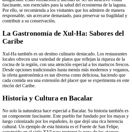
fascinante, son esenciales para la salud del ecosistema de la laguna.
Por ello, se recomienda a los visitantes que los admiren de manera
responsable, sin acercarse demasiado, para preservar su fragilidad y
contribuir a su conservación.
La Gastronomía de Xul-Ha: Sabores del
Caribe
Xul-Ha también es un destino culinario destacado. Los restaurantes
locales ofrecen una variedad de platos que reflejan la riqueza de la
cocina de la región, con una atención especial a los mariscos frescos.
Desde opciones tradicionales hasta menús más modernos y veganos,
la oferta gastronómica es tan diversa como deliciosa, haciendo que
cada comida sea una extensión del placer que se experimenta en este
rincón del Caribe.
Historia y Cultura en Bacalar
No solo la naturaleza hace especial a Bacalar. Su historia también es
un componente fascinante. Este pueblo fue fundado por los mayas y
luego colonizado por los españoles, lo que dejó una rica herencia
cultural. Un ejemplo de esta historia es el Fuerte de San Felipe,
construido en el siglo XVI para proteger la zona de los ataques