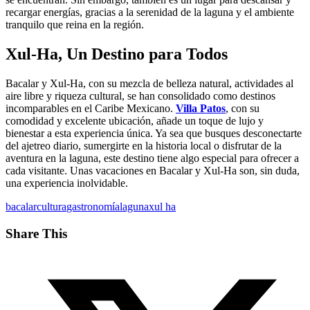
recargar energías, gracias a la serenidad de la laguna y el ambiente
tranquilo que reina en la región.
Xul-Ha, Un Destino para Todos
Bacalar y Xul-Ha, con su mezcla de belleza natural, actividades al
aire libre y riqueza cultural, se han consolidado como destinos
incomparables en el Caribe Mexicano.
Villa Patos
, con su
comodidad y excelente ubicación, añade un toque de lujo y
bienestar a esta experiencia única. Ya sea que busques desconectarte
del ajetreo diario, sumergirte en la historia local o disfrutar de la
aventura en la laguna, este destino tiene algo especial para ofrecer a
cada visitante. Unas vacaciones en Bacalar y Xul-Ha son, sin duda,
una experiencia inolvidable.
bacalar
cultura
gastronomía
laguna
xul ha
Share This