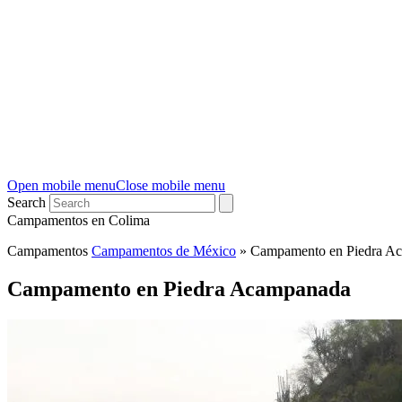
Open mobile menu
Close mobile menu
Search
Campamentos en Colima
Campamentos
Campamentos de México
»
Campamento en Piedra A
Campamento en Piedra Acampanada