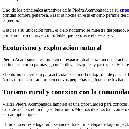
Uno de los principales atractivos de la Piedra Acampanada es su
ento
brindan sombra generosa. Pasar la noche en este entorno permite descone
la piedra.
Gracias a su ubicación rural, el cielo nocturno se muestra despejado, 
por la noche a un nivel confortable que favorece el descanso.
Ecoturismo y exploración natural
Piedra Acampanada es también un espacio ideal para quienes practican 
colimense, como parotas, guamúchiles, mezquites y pastizales. Este rec
El entorno es perfecto para actividades como la fotografía de paisaje, 
No es raro encontrar también cuevas pequeñas o grietas que invitan a 
Turismo rural y conexión con la comunida
Visitar Piedra Acampanada también es una oportunidad para conocer la 
caña de azúcar, el limón y el tamarindo. Muchos de ellos han comenzad
con antojitos típicos.
El turismo en este lugar aún se encuentra en una etapa de bajo impacto