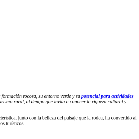
 formación rocosa, su entorno verde y su
potencial para actividades
ismo rural, al tiempo que invita a conocer la riqueza cultural y
ística, junto con la belleza del paisaje que la rodea, ha convertido al
s turísticos.