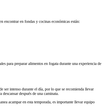
den encontrar en fondas y cocinas económicas están:
ales para preparar alimentos en fogata durante una experiencia de
e ser intenso durante el día, por lo que se recomienda llevar
ara descansar después de una caminata.
 planea acampar en esta temporada, es importante llevar equipo