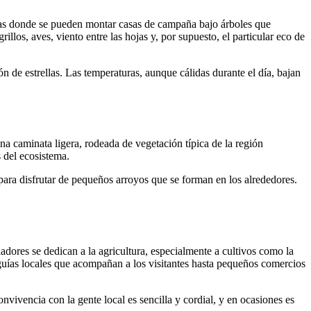
pias donde se pueden montar casas de campaña bajo árboles que
llos, aves, viento entre las hojas y, por supuesto, el particular eco de
n de estrellas. Las temperaturas, aunque cálidas durante el día, bajan
a caminata ligera, rodeada de vegetación típica de la región
s del ecosistema.
, para disfrutar de pequeños arroyos que se forman en los alrededores.
dores se dedican a la agricultura, especialmente a cultivos como la
 guías locales que acompañan a los visitantes hasta pequeños comercios
nvivencia con la gente local es sencilla y cordial, y en ocasiones es