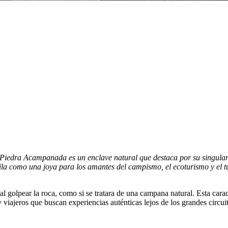
 Piedra Acampanada es un enclave natural que destaca por su singular
ila como una joya para los amantes del campismo, el ecoturismo y el tur
olpear la roca, como si se tratara de una campana natural. Esta caracter
 viajeros que buscan experiencias auténticas lejos de los grandes circuito