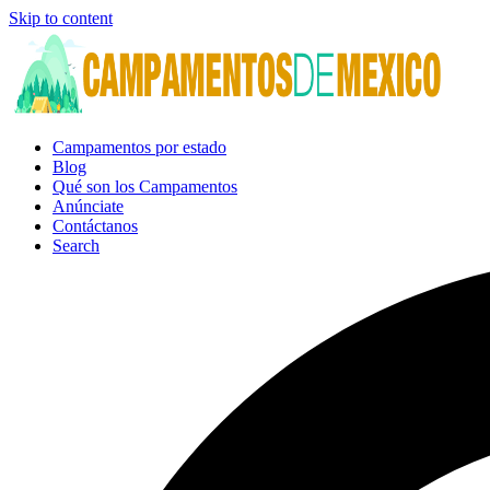
Skip to content
Campamentos por estado
Blog
Qué son los Campamentos
Anúnciate
Contáctanos
Search