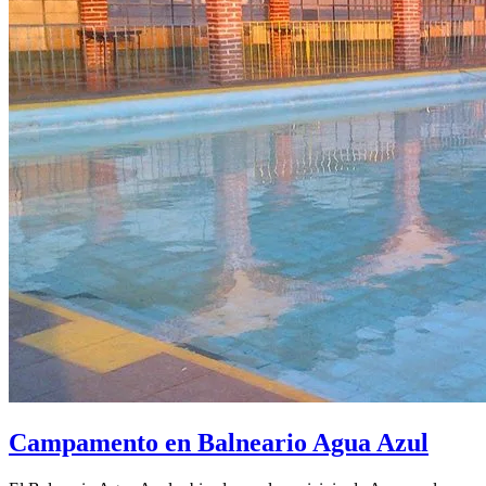
Campamento en Balneario Agua Azul