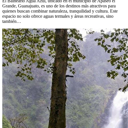
El Balneario Agua Azul, ubicado en el municipio de Apaseo el
Grande, Guanajuato, es uno de los destinos más atractivos para
quienes buscan combinar naturaleza, tranquilidad y cultura. Este
espacio no solo ofrece aguas termales y áreas recreativas, sino
también…