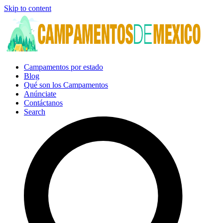
Skip to content
Campamentos por estado
Blog
Qué son los Campamentos
Anúnciate
Contáctanos
Search