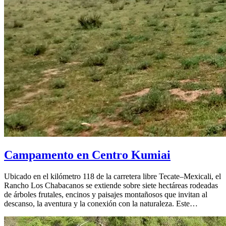
Campamento en Centro Kumiai
Ubicado en el kilómetro 118 de la carretera libre Tecate–Mexicali, el
Rancho Los Chabacanos se extiende sobre siete hectáreas rodeadas
de árboles frutales, encinos y paisajes montañosos que invitan al
descanso, la aventura y la conexión con la naturaleza. Este…