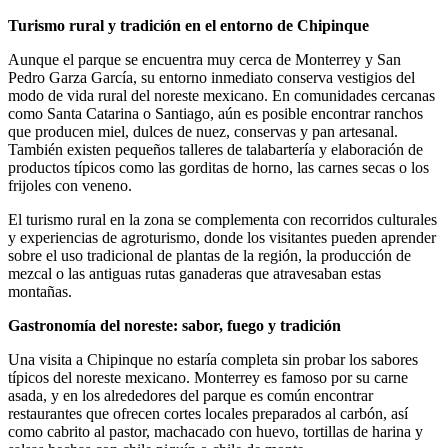
Turismo rural y tradición en el entorno de Chipinque
Aunque el parque se encuentra muy cerca de Monterrey y San
Pedro Garza García, su entorno inmediato conserva vestigios del
modo de vida rural del noreste mexicano. En comunidades cercanas
como Santa Catarina o Santiago, aún es posible encontrar ranchos
que producen miel, dulces de nuez, conservas y pan artesanal.
También existen pequeños talleres de talabartería y elaboración de
productos típicos como las gorditas de horno, las carnes secas o los
frijoles con veneno.
El turismo rural en la zona se complementa con recorridos culturales
y experiencias de agroturismo, donde los visitantes pueden aprender
sobre el uso tradicional de plantas de la región, la producción de
mezcal o las antiguas rutas ganaderas que atravesaban estas
montañas.
Gastronomía del noreste: sabor, fuego y tradición
Una visita a Chipinque no estaría completa sin probar los sabores
típicos del noreste mexicano. Monterrey es famoso por su carne
asada, y en los alrededores del parque es común encontrar
restaurantes que ofrecen cortes locales preparados al carbón, así
como cabrito al pastor, machacado con huevo, tortillas de harina y