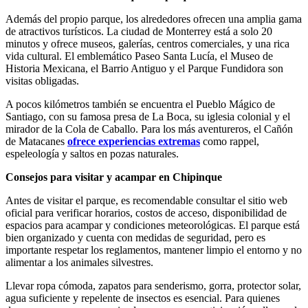
Además del propio parque, los alrededores ofrecen una amplia gama
de atractivos turísticos. La ciudad de Monterrey está a solo 20
minutos y ofrece museos, galerías, centros comerciales, y una rica
vida cultural. El emblemático Paseo Santa Lucía, el Museo de
Historia Mexicana, el Barrio Antiguo y el Parque Fundidora son
visitas obligadas.
A pocos kilómetros también se encuentra el Pueblo Mágico de
Santiago, con su famosa presa de La Boca, su iglesia colonial y el
mirador de la Cola de Caballo. Para los más aventureros, el Cañón
de Matacanes
ofrece experiencias extremas
como rappel,
espeleología y saltos en pozas naturales.
Consejos para visitar y acampar en Chipinque
Antes de visitar el parque, es recomendable consultar el sitio web
oficial para verificar horarios, costos de acceso, disponibilidad de
espacios para acampar y condiciones meteorológicas. El parque está
bien organizado y cuenta con medidas de seguridad, pero es
importante respetar los reglamentos, mantener limpio el entorno y no
alimentar a los animales silvestres.
Llevar ropa cómoda, zapatos para senderismo, gorra, protector solar,
agua suficiente y repelente de insectos es esencial. Para quienes