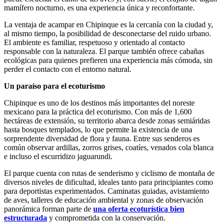
mamífero nocturno, es una experiencia única y reconfortante.
La ventaja de acampar en Chipinque es la cercanía con la ciudad y,
al mismo tiempo, la posibilidad de desconectarse del ruido urbano.
El ambiente es familiar, respetuoso y orientado al contacto
responsable con la naturaleza. El parque también ofrece cabañas
ecológicas para quienes prefieren una experiencia más cómoda, sin
perder el contacto con el entorno natural.
Un paraíso para el ecoturismo
Chipinque es uno de los destinos más importantes del noreste
mexicano para la práctica del ecoturismo. Con más de 1,600
hectáreas de extensión, su territorio abarca desde zonas semiáridas
hasta bosques templados, lo que permite la existencia de una
sorprendente diversidad de flora y fauna. Entre sus senderos es
común observar ardillas, zorros grises, coatíes, venados cola blanca
e incluso el escurridizo jaguarundi.
El parque cuenta con rutas de senderismo y ciclismo de montaña de
diversos niveles de dificultad, ideales tanto para principiantes como
para deportistas experimentados. Caminatas guiadas, avistamiento
de aves, talleres de educación ambiental y zonas de observación
panorámica forman parte de
una oferta ecoturística bien
estructurada
y comprometida con la conservación.