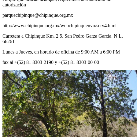
autorización
parquechipinque@chipinque.org.mx
http://www.chipinque.org.mx/webchipinquenvo/serv4.html
Carretera a Chipinque Km. 2.5, San Pedro Garza García, N.L.
66261
Lunes a Jueves, en horario de oficina de 9:00 AM a 6:00 PM
fax al +(52) 81 8303-2190 y +(52) 81 8303-00-00