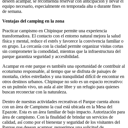
deseen acampar, se recomienda reservar con anticipación y llevar el
equipo necesario, especialmente en temporada alta o durante fines
de semana.
Ventajas del camping en la zona
Practicar campismo en Chipinque permite una experiencia
transformadora. El contacto con el entorno natural mejora la salud
física y mental, reduce el estrés y favorece la convivencia familiar o
en grupo. La cercanía con la ciudad permite organizar visitas cortas
sin comprometer la comodidad, mientras que la infraestructura del
parque garantiza seguridad y accesibilidad.
Acampar en este parque es también una oportunidad de contribuir al
ecoturismo responsable, al tiempo que se disfruta de paisajes de
montaña, cielos estrellados y una tranquilidad difícil de encontrar en
otros destinos urbanos. Chipinque no solo es un espacio recreativo:
es un pulmón vivo, un aula al aire libre y un refugio para quienes
buscan reconectar con la naturaleza.
Dentro de nuestras actividades recreativas el Parque cuenta ahora
con un área de Campismo la cual está ubicada en la Mesa del
Epazote. Esta es un área familiar de bajo impacto. Autorización para
área de campismo. Con la finalidad de brindar un servicios de
calidad, así como por el bienestar y seguridad de los visitantes del
Parque que desean acampar, requerimos una solicitud de