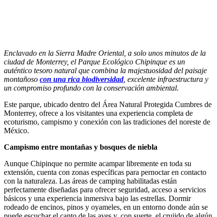
Enclavado en la Sierra Madre Oriental, a solo unos minutos de la
ciudad de Monterrey, el Parque Ecológico Chipinque es un
auténtico tesoro natural que combina la majestuosidad del paisaje
montañoso
con una rica biodiversidad
, excelente infraestructura y
un compromiso profundo con la conservación ambiental.
Este parque, ubicado dentro del Área Natural Protegida Cumbres de
Monterrey, ofrece a los visitantes una experiencia completa de
ecoturismo, campismo y conexión con las tradiciones del noreste de
México.
Campismo entre montañas y bosques de niebla
Aunque Chipinque no permite acampar libremente en toda su
extensión, cuenta con zonas específicas para pernoctar en contacto
con la naturaleza. Las áreas de camping habilitadas están
perfectamente diseñadas para ofrecer seguridad, acceso a servicios
básicos y una experiencia inmersiva bajo las estrellas. Dormir
rodeado de encinos, pinos y oyameles, en un entorno donde aún se
puede escuchar el canto de las aves y, con suerte, el crujido de algún