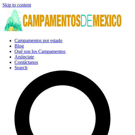
Skip to content
Campamentos por estado
Blog
Qué son los Campamentos
Anúnciate
Contáctanos
Search