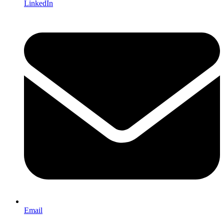
LinkedIn
Email