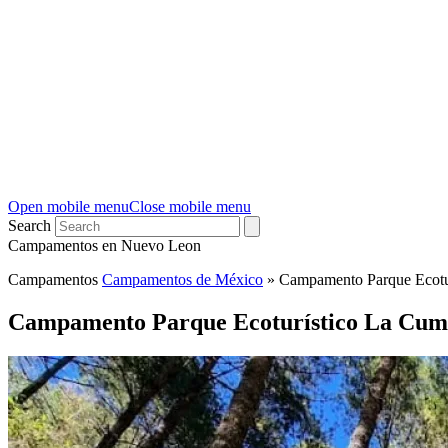
Open mobile menu
Close mobile menu
Search
Campamentos en Nuevo Leon
Campamentos
Campamentos de México
»
Campamento Parque Ecotu
Campamento Parque Ecoturístico La Cum