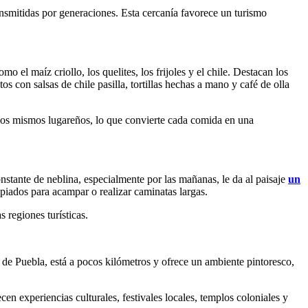
ransmitidas por generaciones. Esta cercanía favorece un turismo
 el maíz criollo, los quelites, los frijoles y el chile. Destacan los
s con salsas de chile pasilla, tortillas hechas a mano y café de olla
r los mismos lugareños, lo que convierte cada comida en una
stante de neblina, especialmente por las mañanas, le da al paisaje
un
opiados para acampar o realizar caminatas largas.
s regiones turísticas.
e Puebla, está a pocos kilómetros y ofrece un ambiente pintoresco,
n experiencias culturales, festivales locales, templos coloniales y