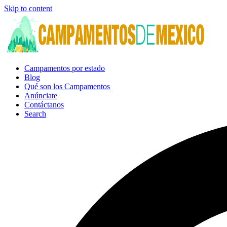
Skip to content
Campamentos por estado
Blog
Qué son los Campamentos
Anúnciate
Contáctanos
Search