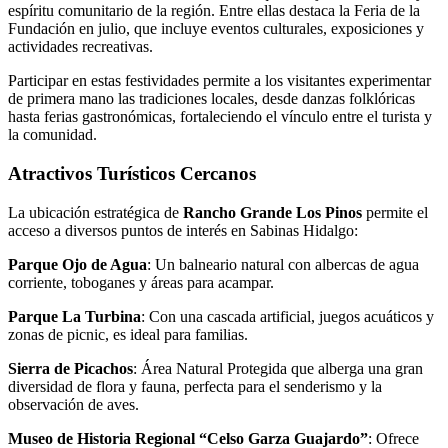
espíritu comunitario de la región.
Entre ellas destaca la Feria de la
Fundación en julio, que incluye eventos culturales, exposiciones y
actividades recreativas.
Participar en estas festividades permite a los visitantes experimentar
de primera mano las tradiciones locales, desde danzas folklóricas
hasta ferias gastronómicas, fortaleciendo el vínculo entre el turista y
la comunidad.
Atractivos Turísticos Cercanos
La ubicación estratégica de
Rancho Grande Los Pinos
permite el
acceso a diversos puntos de interés en Sabinas Hidalgo:
Parque Ojo de Agua
:
Un balneario natural con albercas de agua
corriente, toboganes y áreas para acampar.
Parque La Turbina
:
Con una cascada artificial, juegos acuáticos y
zonas de picnic, es ideal para familias.
Sierra de Picachos
:
Área Natural Protegida que alberga una gran
diversidad de flora y fauna, perfecta para el senderismo y la
observación de aves.
Museo de Historia Regional “Celso Garza Guajardo”
:
Ofrece