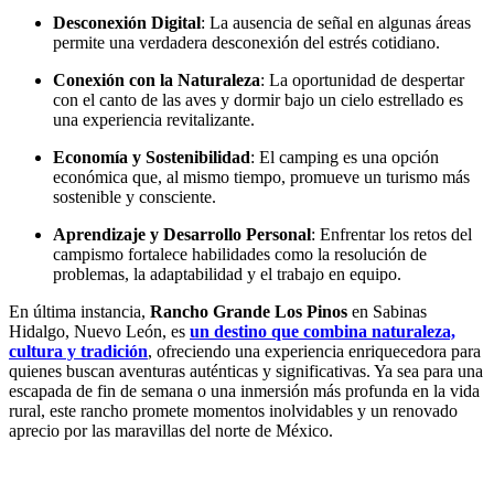
Desconexión Digital
:
La ausencia de señal en algunas áreas
permite una verdadera desconexión del estrés cotidiano.
Conexión con la Naturaleza
:
La oportunidad de despertar
con el canto de las aves y dormir bajo un cielo estrellado es
una experiencia revitalizante.
Economía y Sostenibilidad
:
El camping es una opción
económica que, al mismo tiempo, promueve un turismo más
sostenible y consciente.
Aprendizaje y Desarrollo Personal
:
Enfrentar los retos del
campismo fortalece habilidades como la resolución de
problemas, la adaptabilidad y el trabajo en equipo.
En última instancia,
Rancho Grande Los Pinos
en Sabinas
Hidalgo, Nuevo León, es
un destino que combina naturaleza,
cultura y tradición
, ofreciendo una experiencia enriquecedora para
quienes buscan aventuras auténticas y significativas.
Ya sea para una
escapada de fin de semana o una inmersión más profunda en la vida
rural, este rancho promete momentos inolvidables y un renovado
aprecio por las maravillas del norte de México.