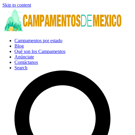
Skip to content
Campamentos por estado
Blog
Qué son los Campamentos
Anúnciate
Contáctanos
Search