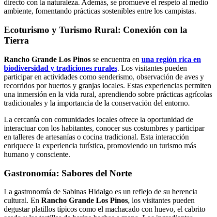
directo con la naturaleza.
Además, se promueve el respeto al medio
ambiente, fomentando prácticas sostenibles entre los campistas.
Ecoturismo y Turismo Rural: Conexión con la
Tierra
Rancho Grande Los Pinos
se encuentra en
una región rica en
biodiversidad y tradiciones rurales
.
Los visitantes pueden
participar en actividades como senderismo, observación de aves y
recorridos por huertos y granjas locales.
Estas experiencias permiten
una inmersión en la vida rural, aprendiendo sobre prácticas agrícolas
tradicionales y la importancia de la conservación del entorno.
La cercanía con comunidades locales ofrece la oportunidad de
interactuar con los habitantes, conocer sus costumbres y participar
en talleres de artesanías o cocina tradicional.
Esta interacción
enriquece la experiencia turística, promoviendo un turismo más
humano y consciente.
Gastronomía: Sabores del Norte
La gastronomía de Sabinas Hidalgo es un reflejo de su herencia
cultural.
En
Rancho Grande Los Pinos
, los visitantes pueden
degustar platillos típicos como el machacado con huevo, el cabrito