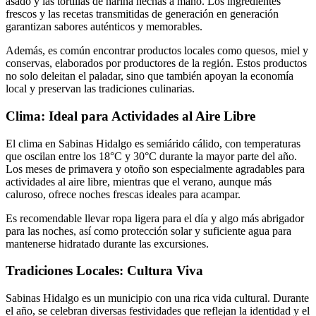
asado y las tortillas de harina hechas a mano.
Los ingredientes
frescos y las recetas transmitidas de generación en generación
garantizan sabores auténticos y memorables.
Además, es común encontrar productos locales como quesos, miel y
conservas, elaborados por productores de la región.
Estos productos
no solo deleitan el paladar, sino que también apoyan la economía
local y preservan las tradiciones culinarias.
Clima: Ideal para Actividades al Aire Libre
El clima en Sabinas Hidalgo es semiárido cálido, con temperaturas
que oscilan entre los 18°C y 30°C durante la mayor parte del año.
Los meses de primavera y otoño son especialmente agradables para
actividades al aire libre, mientras que el verano, aunque más
caluroso, ofrece noches frescas ideales para acampar.
Es recomendable llevar ropa ligera para el día y algo más abrigador
para las noches, así como protección solar y suficiente agua para
mantenerse hidratado durante las excursiones.
Tradiciones Locales: Cultura Viva
Sabinas Hidalgo es un municipio con una rica vida cultural.
Durante
el año, se celebran diversas festividades que reflejan la identidad y el