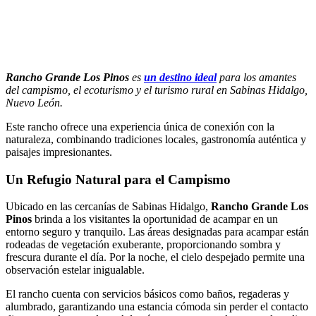
Rancho Grande Los Pinos
es
un destino ideal
para los amantes
del campismo, el ecoturismo y el turismo rural en Sabinas Hidalgo,
Nuevo León.
Este rancho ofrece una experiencia única de conexión con la
naturaleza, combinando tradiciones locales, gastronomía auténtica y
paisajes impresionantes.
Un Refugio Natural para el Campismo
Ubicado en las cercanías de Sabinas Hidalgo,
Rancho Grande Los
Pinos
brinda a los visitantes la oportunidad de acampar en un
entorno seguro y tranquilo.
Las áreas designadas para acampar están
rodeadas de vegetación exuberante, proporcionando sombra y
frescura durante el día.
Por la noche, el cielo despejado permite una
observación estelar inigualable.
El rancho cuenta con servicios básicos como baños, regaderas y
alumbrado, garantizando una estancia cómoda sin perder el contacto