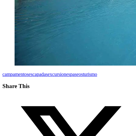
campamentos
escapadas
excursiones
paseos
turismo
Share This