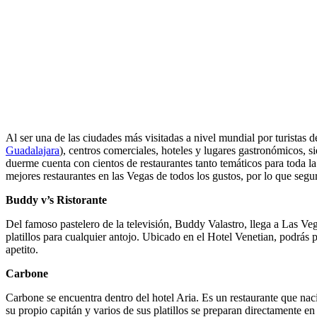
Al ser una de las ciudades más visitadas a nivel mundial por turistas
Guadalajara
), centros comerciales, hoteles y lugares gastronómicos, s
duerme cuenta con cientos de restaurantes tanto temáticos para toda la
mejores restaurantes en las Vegas de todos los gustos, por lo que segu
Buddy v’s Ristorante
Del famoso pastelero de la televisión, Buddy Valastro, llega a Las Veg
platillos para cualquier antojo. Ubicado en el Hotel Venetian, podrás
apetito.
Carbone
Carbone se encuentra dentro del hotel Aria. Es un restaurante que nac
su propio capitán y varios de sus platillos se preparan directamente e