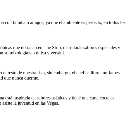
ena con familia o amigos, ya que el ambiente es perfecto, en todos los
ónicas que destacan en The Strip, disfrutarás sabores especiales y
n su mixología tan única y versátil.
 resto de nuestra lista, sin embargo, el chef californiano James
dad que nunca duerme.
está inspirada en sabores asiáticos y tiene una carta cocteles
 asiste la juventud en las Vegas.