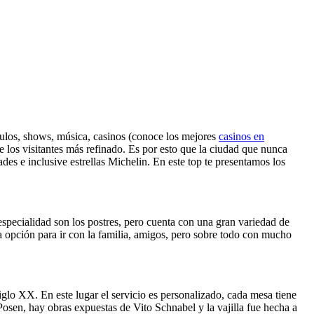
áculos, shows, música, casinos (conoce los mejores
casinos en
e los visitantes más refinado. Es por esto que la ciudad que nunca
des e inclusive estrellas Michelin. En este top te presentamos los
especialidad son los postres, pero cuenta con una gran variedad de
na opción para ir con la familia, amigos, pero sobre todo con mucho
iglo XX. En este lugar el servicio es personalizado, cada mesa tiene
Posen, hay obras expuestas de Vito Schnabel y la vajilla fue hecha a