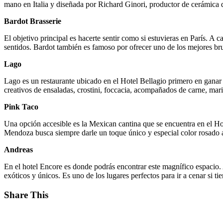
mano en Italia y diseñada por Richard Ginori, productor de cerámica
Bardot Brasserie
El objetivo principal es hacerte sentir como si estuvieras en París. A 
sentidos. Bardot también es famoso por ofrecer uno de los mejores bru
Lago
Lago es un restaurante ubicado en el Hotel Bellagio primero en ganar u
creativos de ensaladas, crostini, foccacia, acompañados de carne, mari
Pink Taco
Una opción accesible es la Mexican cantina que se encuentra en el Ho
Mendoza busca siempre darle un toque único y especial color rosado a
Andreas
En el hotel Encore es donde podrás encontrar este magnífico espacio. 
exóticos y únicos. Es uno de los lugares perfectos para ir a cenar si t
Share This