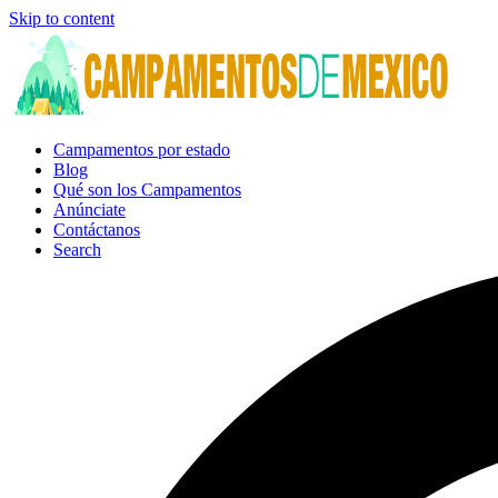
Skip to content
Campamentos por estado
Blog
Qué son los Campamentos
Anúnciate
Contáctanos
Search